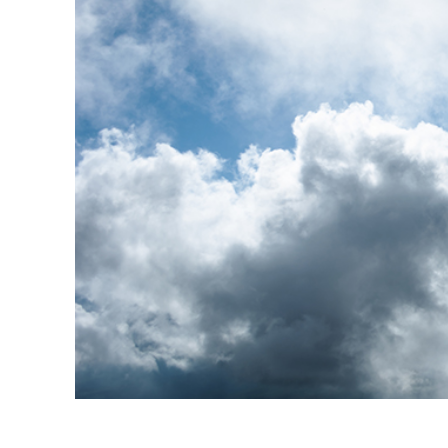
Urejanje