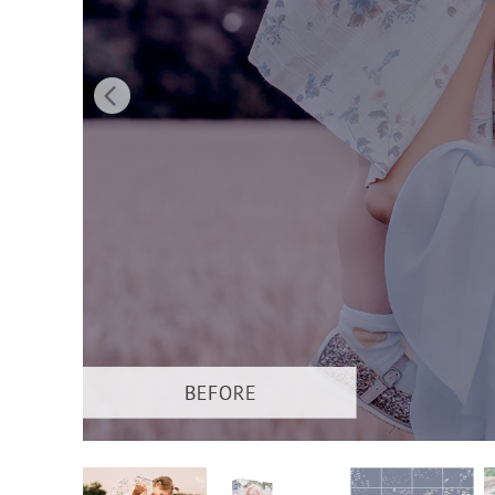
Urejanje