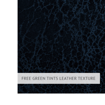
Urejanje