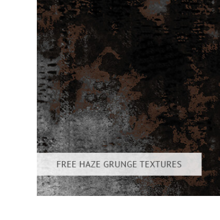
Urejanje