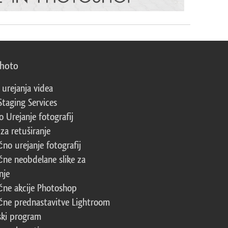
photo
 urejanja videa
Staging Services
 Urejanje fotografij
za retuširanje
čno urejanje fotografij
čne neobdelane slike za
nje
čne akcije Photoshop
čne prednastavitve Lightroom
ski program