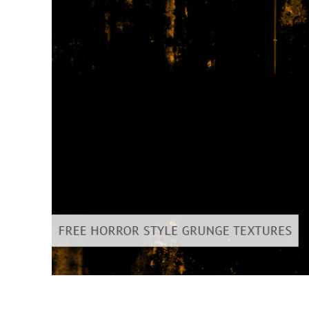
Urejanje