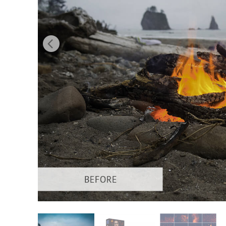
Urejanje