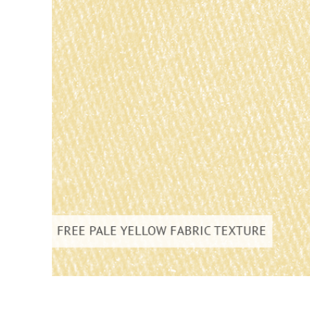
Urejanje