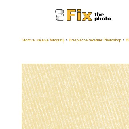
Storitve urejanja fotografij
>
Brezplačne teksture Photoshop
>
B
Prednasta
Zbirke pr
Retuš
Prednasta
ponudbe
Mobilne p
Urejanje 