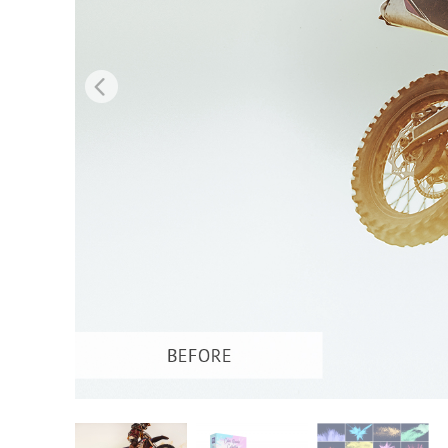
Urejanje