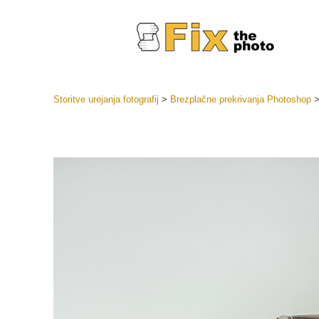
Storitve urejanja fotografij
>
Brezplačne prekrivanja Photoshop
Prednasta
Zbirke pr
Retuš
Prednasta
ponudbe
Mobilne p
Urejanje 