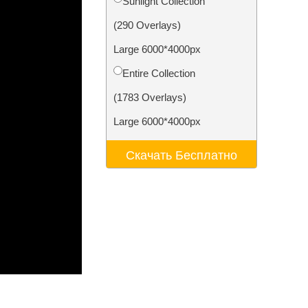
Sunlight Collection
ения
Video Editing Services
(290 Overlays)
Large 6000*4000px
Entire Collection
(1783 Overlays)
Large 6000*4000px
Скачать Бесплатно