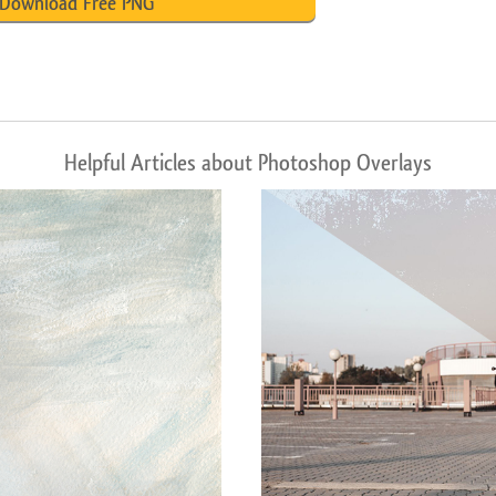
Download Free PNG
Helpful Articles about Photoshop Overlays