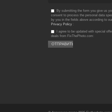
By submitting the form you give us yo
consent to process the personal data spec
by you in the fields above according to ou
Privacy Policy
I agree to be updated with special off
deals from FixThePhoto.com