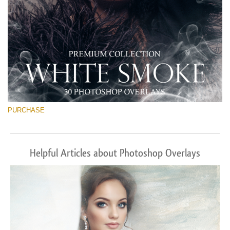
PURCHASE
Helpful Articles about Photoshop Overlays