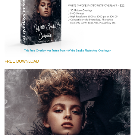
(1783 Overlays)
Large 6000*4000px
Скачать Бесплатно
FREE DOWNLOAD