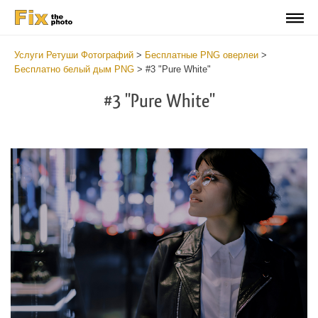
Услуги Ретуши Фотографий
>
Бесплатные PNG оверлеи
>
Бесплатно белый дым PNG
>
#3 "Pure White"
#3 "Pure White"
Do
Fr
PN