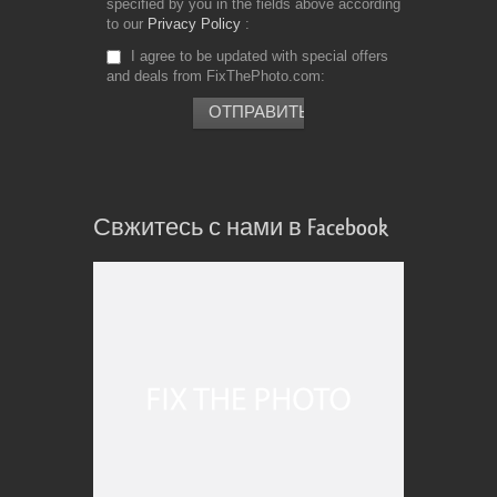
specified by you in the fields above according
to our
Privacy Policy
I agree to be updated with special offers
and deals from FixThePhoto.com
Свжитесь с нами в Facebook