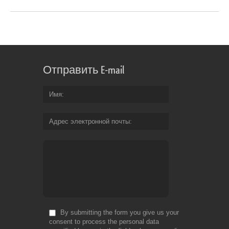
Отправить E-mail
Имя
Адрес электронной почты
By submitting the form you give us your
consent to process the personal data