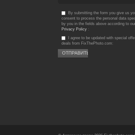
By submitting the form you give us yo
consent to process the personal data spec
by you in the fields above according to ou
Privacy Policy
I agree to be updated with special off
deals from FixThePhoto.com