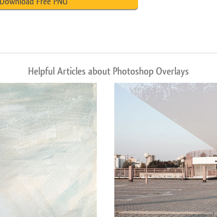
Download Free PNG
Helpful Articles about Photoshop Overlays