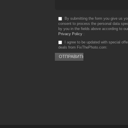
By submitting the form you give us yo
consent to process the personal data spec
by you in the fields above according to ou
Privacy Policy
I agree to be updated with special off
deals from FixThePhoto.com