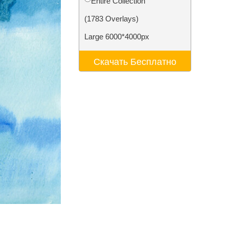
Entire Collection
ения
Video Editing Services
(1783 Overlays)
Large 6000*4000px
Скачать Бесплатно