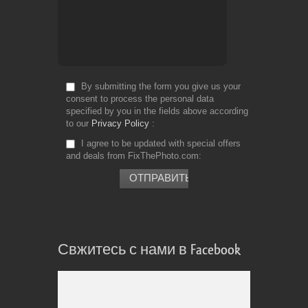
By submitting the form you give us your
consent to process the personal data
specified by you in the fields above according
to our
Privacy Policy
I agree to be updated with special offers
and deals from FixThePhoto.com
Свжитесь с нами в Facebook