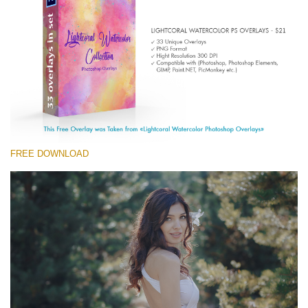
(1783 Overlays)
Large 6000*4000px
Скачать Бесплатно
FREE DOWNLOAD