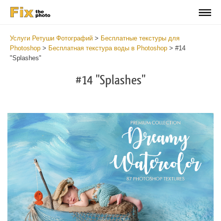
Услуги Ретуши Фотографий
>
Бесплатные текстуры для
Photoshop
>
Бесплатная текстура воды в Photoshop
>
#14
"Splashes"
#14 "Splashes"
Do
Fr
Ov