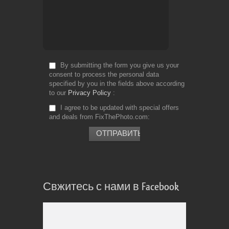
By submitting the form you give us your
consent to process the personal data
specified by you in the fields above according
to our
Privacy Policy
I agree to be updated with special offers
and deals from FixThePhoto.com
Свжитесь с нами в Facebook