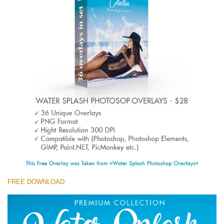
Entire Collection
(1783 Overlays)
Large 6000*4000px
Скачать Бесплатно
FREE DOWNLOAD