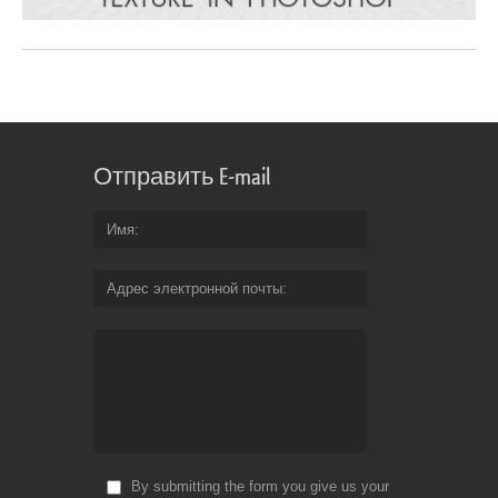
Отправить E-mail
Имя
Адрес электронной почты
By submitting the form you give us your