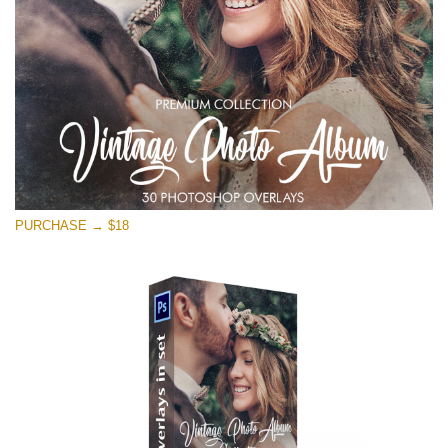
Скачать Бесплатно
PURCHASE → $18