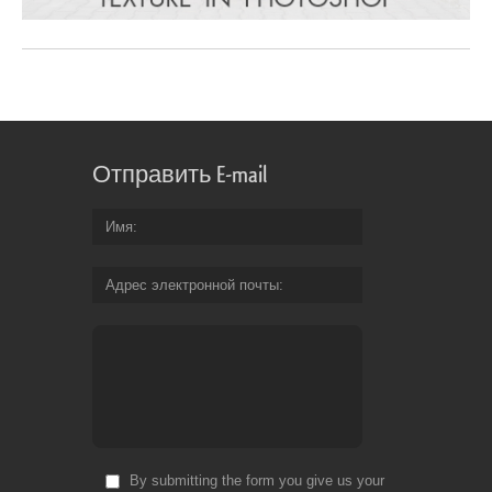
Отправить E-mail
Имя
Адрес электронной почты
By submitting the form you give us your