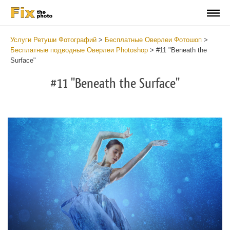
Услуги Ретуши Фотографий
>
Бесплатные Оверлеи Фотошоп
>
Бесплатные подводные Оверлеи Photoshop
>
#11 "Beneath the
Surface"
#11 "Beneath the Surface"
Do
Fr
Ov