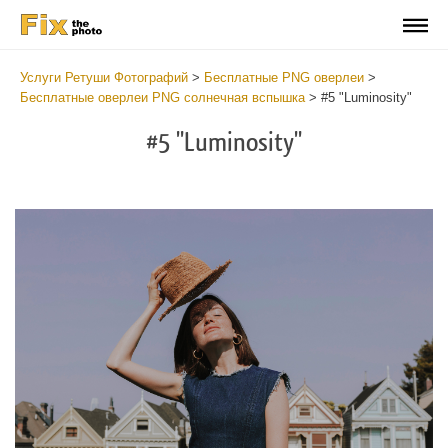
Услуги Ретуши Фотографий
>
Бесплатные PNG оверлеи
>
Бесплатные оверлеи PNG солнечная вспышка
>
#5 "Luminosity"
#5 "Luminosity"
Do
Fr
PN