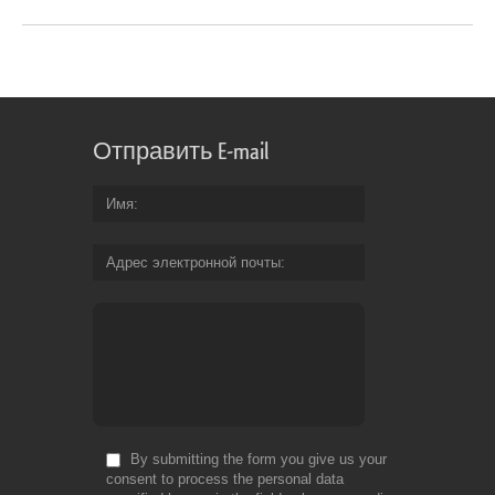
Отправить E-mail
Имя
Адрес электронной почты
By submitting the form you give us your
consent to process the personal data