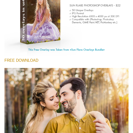
Entire Collection
(1783 Overlays)
Large 6000*4000px
Скачать Бесплатно
FREE DOWNLOAD