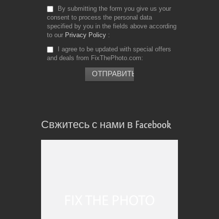
By submitting the form you give us your
consent to process the personal data
specified by you in the fields above according
to our
Privacy Policy
I agree to be updated with special offers
and deals from FixThePhoto.com
Свжитесь с нами в Facebook