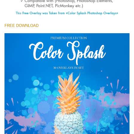
(1783 Overlays)
Large 6000*4000px
FREE DOWNLOAD
Скачать Бесплатно