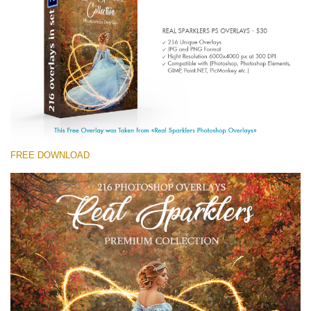
Entire Collection
(1783 Overlays)
Large 6000*4000px
Скачать Бесплатно
FREE DOWNLOAD