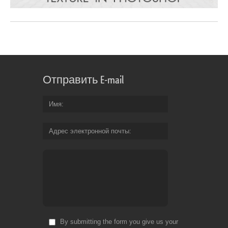
Отправить E-mail
Имя
Адрес электронной почты
By submitting the form you give us your