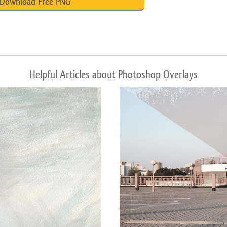
Download Free PNG
Helpful Articles about Photoshop Overlays