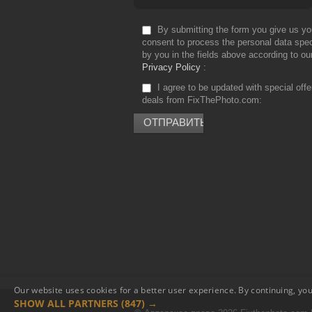
By submitting the form you give us yo
consent to process the personal data spec
by you in the fields above according to ou
Privacy Policy
I agree to be updated with special off
deals from FixThePhoto.com
Our website uses cookies for a better user experience. By continuing, you
SHOW ALL PARTNERS
(847) →