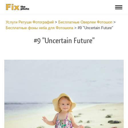
Услуги Ретуши Фотографий
>
Бесплатные Оверлеи Фотошоп
>
Бесплатные фоны неба для Фотошопа
>
#9 "Uncertain Future"
#9 "Uncertain Future"
Do
Fr
Ov