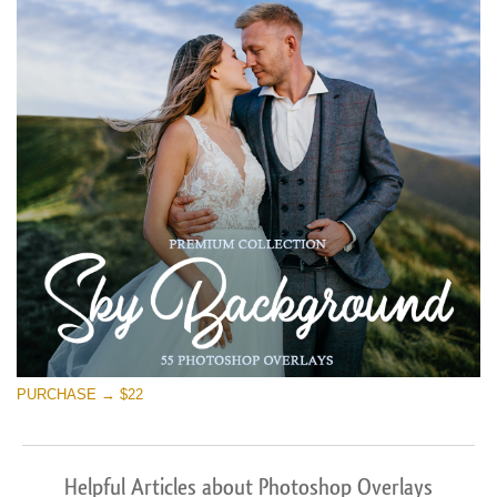
PURCHASE → $22
Helpful Articles about Photoshop Overlays