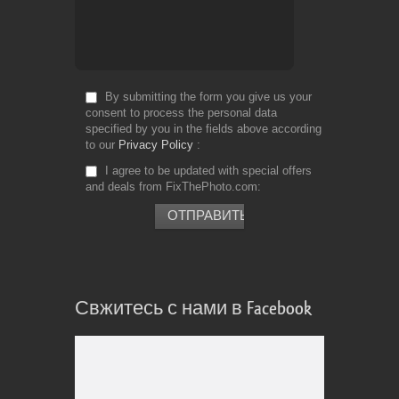
By submitting the form you give us your
consent to process the personal data
specified by you in the fields above according
to our
Privacy Policy
I agree to be updated with special offers
and deals from FixThePhoto.com
Свжитесь с нами в Facebook