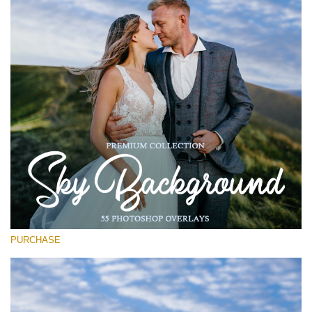
(1783 Overlays)
Large 6000*4000px
Скачать Бесплатно
PURCHASE