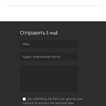
Отправить E-mail
Имя
Адрес электронной почты
By submitting the form you give us your
consent to process the personal data