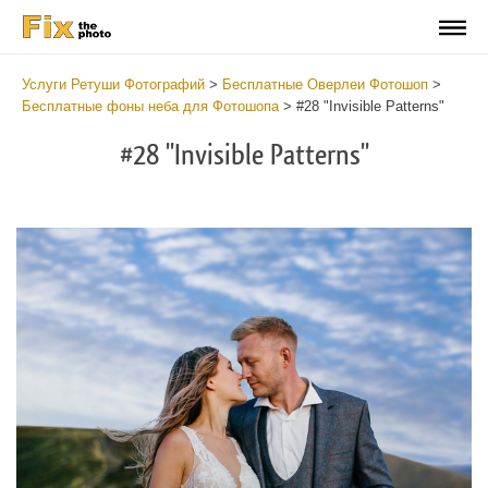
Услуги Ретуши Фотографий
>
Бесплатные Оверлеи Фотошоп
>
Бесплатные фоны неба для Фотошопа
>
#28 "Invisible Patterns"
#28 "Invisible Patterns"
Do
Fr
Ov