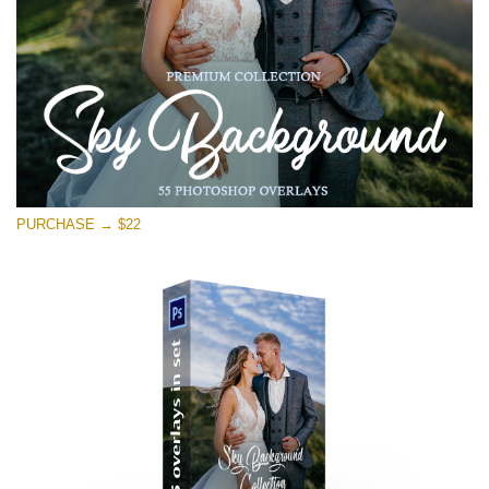
PURCHASE → $22