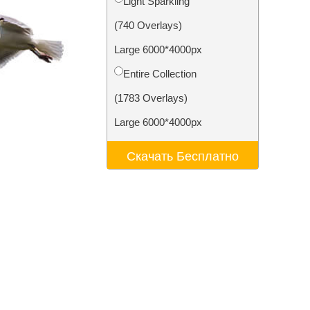
Light Sparkling
ения
Video Editing Services
(740 Overlays)
Large 6000*4000px
Entire Collection
(1783 Overlays)
Large 6000*4000px
Скачать Бесплатно