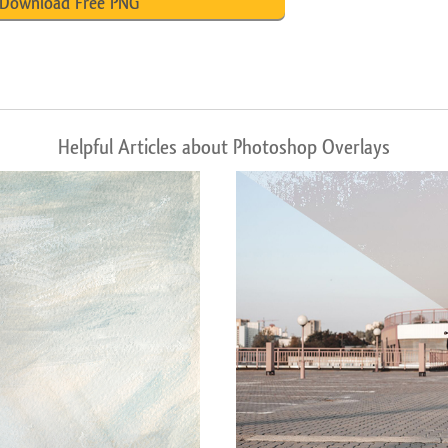
Download Free PNG
Helpful Articles about Photoshop Overlays