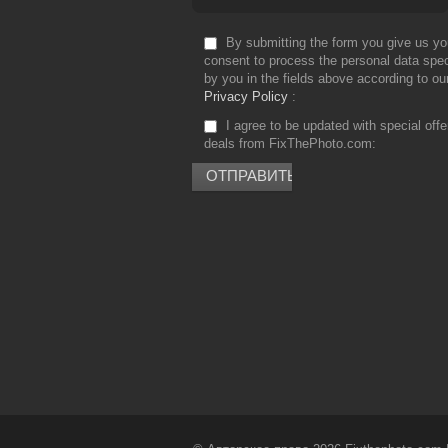
By submitting the form you give us yo
consent to process the personal data spec
by you in the fields above according to ou
Privacy Policy
I agree to be updated with special off
deals from FixThePhoto.com