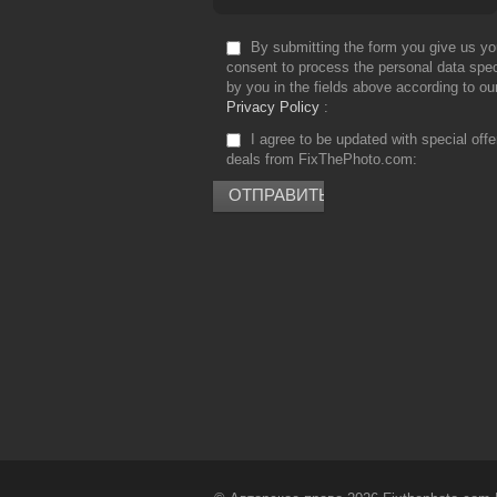
By submitting the form you give us yo
consent to process the personal data spec
by you in the fields above according to ou
Privacy Policy
I agree to be updated with special off
deals from FixThePhoto.com