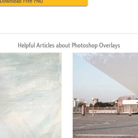
Download Free PNG
Helpful Articles about Photoshop Overlays