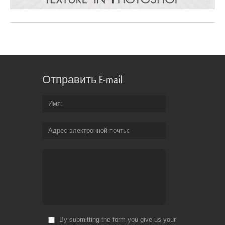
Отправить E-mail
Имя
Адрес электронной почты
By submitting the form you give us your