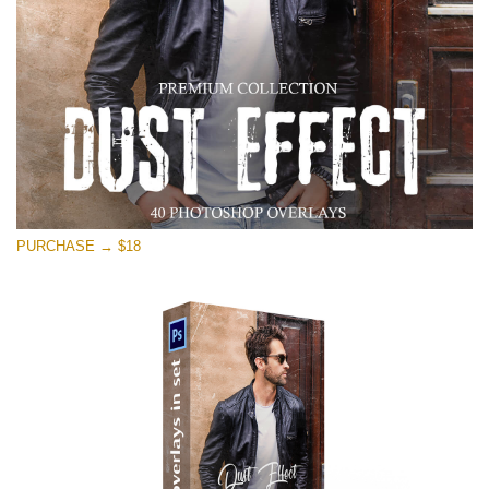
PURCHASE → $18