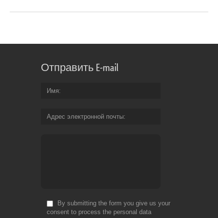
Отправить E-mail
Имя
Адрес электронной почты
By submitting the form you give us your
consent to process the personal data