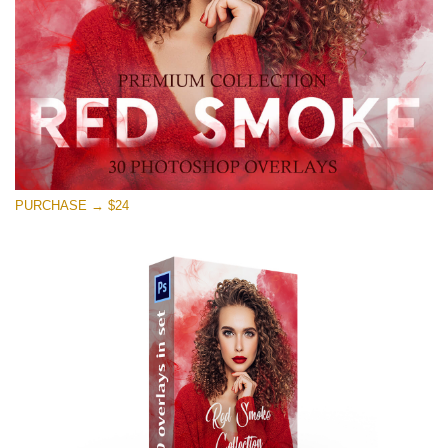
Скачать Бесплатно
PURCHASE → $24