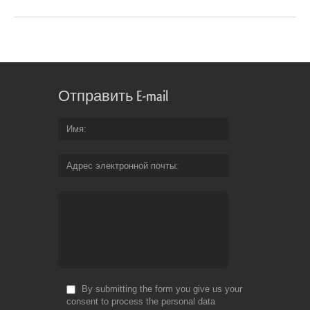
Отправить E-mail
Имя
Адрес электронной почты
By submitting the form you give us your
consent to process the personal data