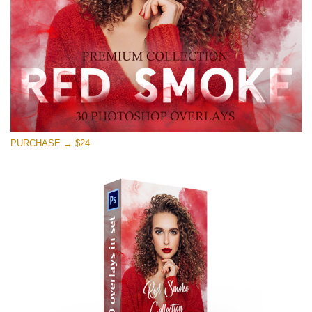
PURCHASE → $24