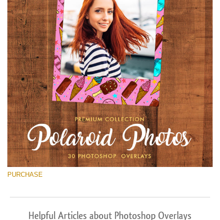
PURCHASE
Helpful Articles about Photoshop Overlays