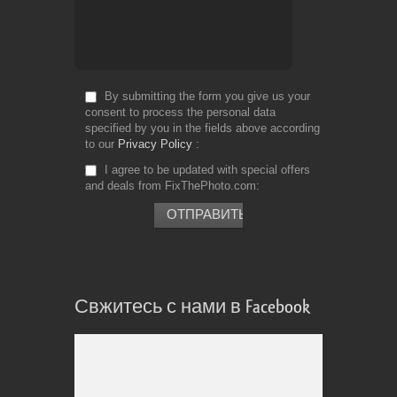
By submitting the form you give us your
consent to process the personal data
specified by you in the fields above according
to our
Privacy Policy
I agree to be updated with special offers
and deals from FixThePhoto.com
Свжитесь с нами в Facebook