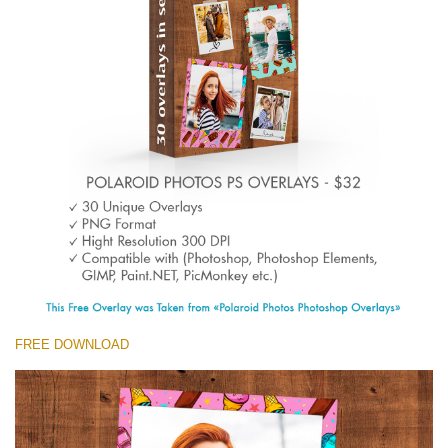
Entire Collection
(1783 Overlays)
Large 6000*4000px
Скачать Бесплатно
FREE DOWNLOAD