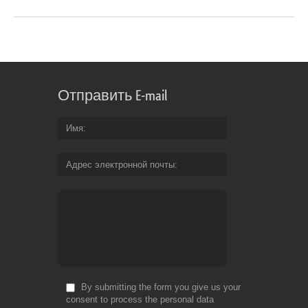
Отправить E-mail
Имя
Адрес электронной почты
By submitting the form you give us your
consent to process the personal data