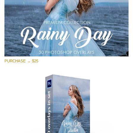
PURCHASE → $25