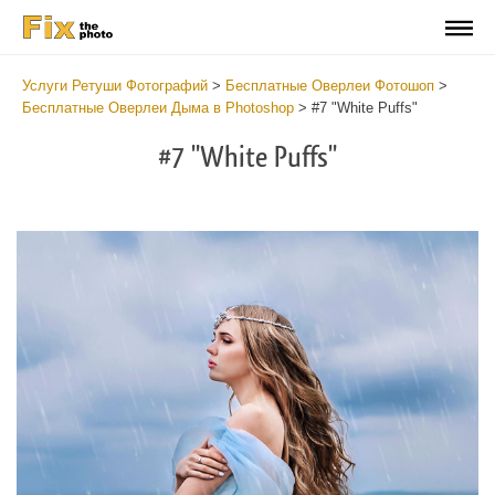
Услуги Ретуши Фотографий
>
Бесплатные Оверлеи Фотошоп
>
Бесплатные Оверлеи Дыма в Photoshop
>
#7 "White Puffs"
#7 "White Puffs"
Do
Fr
Ov