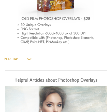
PURCHASE → $28
Helpful Articles about Photoshop Overlays