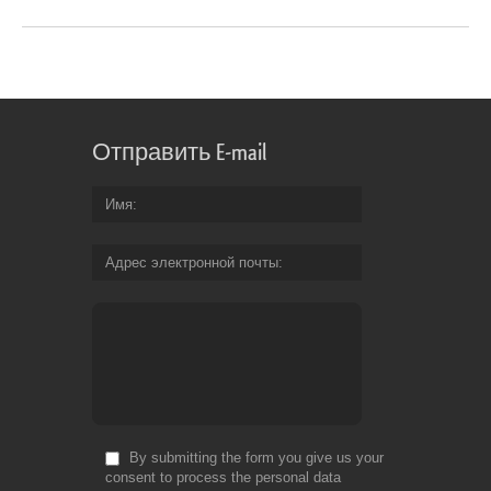
Отправить E-mail
Имя
Адрес электронной почты
By submitting the form you give us your
consent to process the personal data