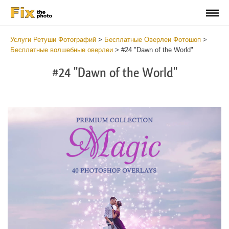
Услуги Ретуши Фотографий
>
Бесплатные Оверлеи Фотошоп
>
Бесплатные волшебные оверлеи
>
#24 "Dawn of the World"
#24 "Dawn of the World"
Do
Fr
Ov