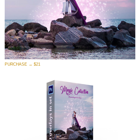
Скачать Бесплатно
PURCHASE → $21