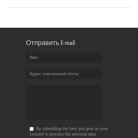
Отправить E-mail
Имя
Адрес электронной почты
By submitting the form you give us your
consent to process the personal data