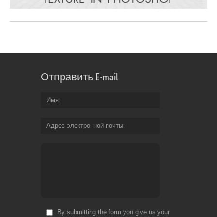
Отправить E-mail
Имя
Адрес электронной почты
By submitting the form you give us your