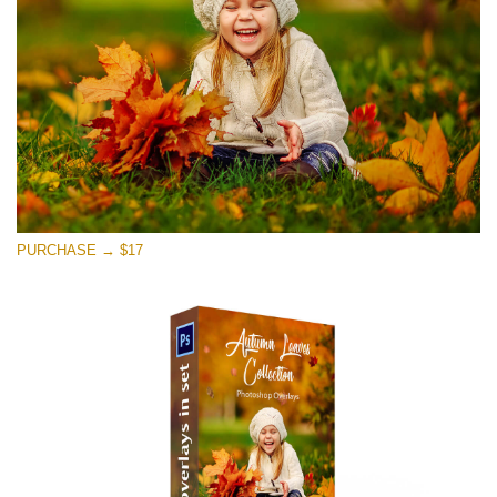
Скачать Бесплатно
PURCHASE → $17