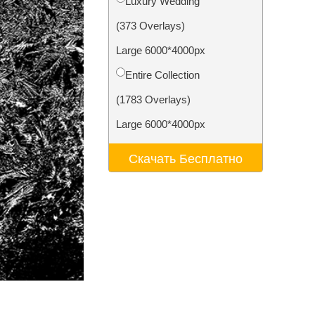
Luxury Wedding
ения
Video Editing Services
(373 Overlays)
Large 6000*4000px
Entire Collection
(1783 Overlays)
Large 6000*4000px
Скачать Бесплатно