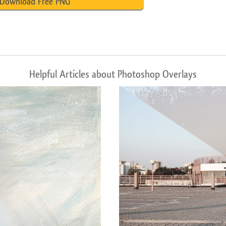
Download Free PNG
Helpful Articles about Photoshop Overlays