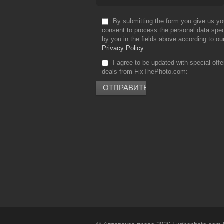
By submitting the form you give us yo
consent to process the personal data spec
by you in the fields above according to ou
Privacy Policy
I agree to be updated with special off
deals from FixThePhoto.com