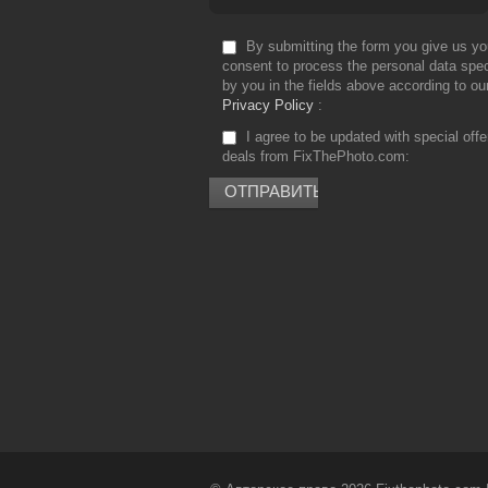
By submitting the form you give us yo
consent to process the personal data spec
by you in the fields above according to ou
Privacy Policy
I agree to be updated with special off
deals from FixThePhoto.com