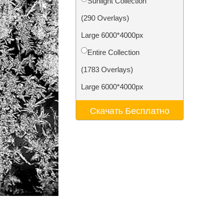
Sunlight Collection
ения
Video Editing Services
(290 Overlays)
Large 6000*4000px
Entire Collection
(1783 Overlays)
Large 6000*4000px
Скачать Бесплатно