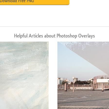
Download Free PNG
Helpful Articles about Photoshop Overlays