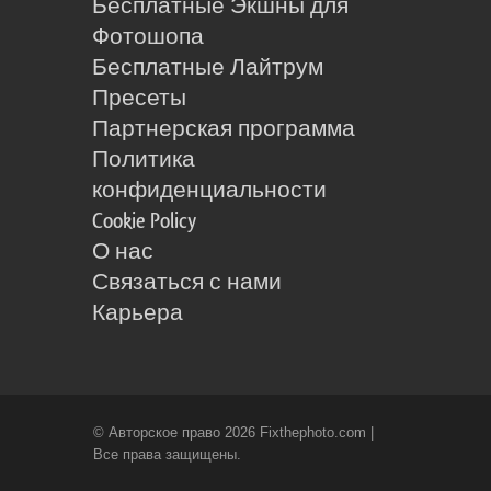
Бесплатные Экшны для
Фотошопа
Бесплатные Лайтрум
Пресеты
Партнерская программа
Политика
конфиденциальности
Cookie Policy
О нас
Связаться с нами
Карьера
© Авторское право 2026 Fixthephoto.com |
Все права защищены.