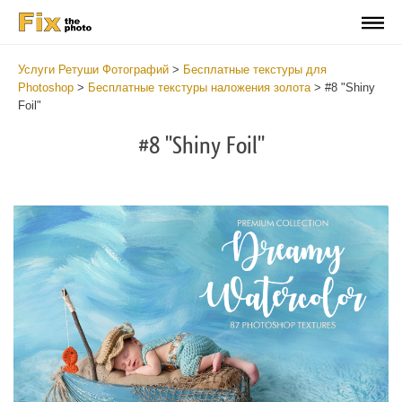
Услуги Ретуши Фотографий
>
Бесплатные текстуры для
Photoshop
>
Бесплатные текстуры наложения золота
>
#8 "Shiny
Foil"
#8 "Shiny Foil"
Do
Fr
Ov