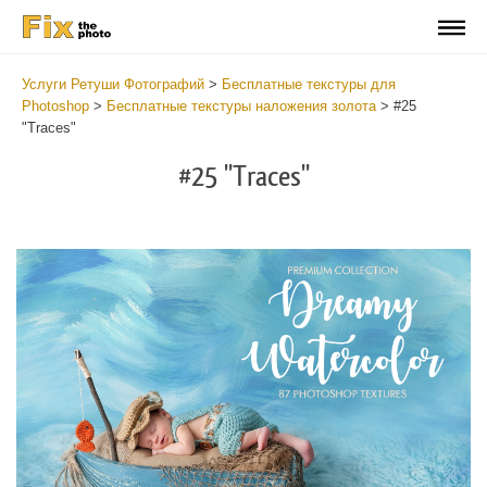
Услуги Ретуши Фотографий
>
Бесплатные текстуры для
Photoshop
>
Бесплатные текстуры наложения золота
>
#25
"Traces"
#25 "Traces"
Do
Fr
Ov