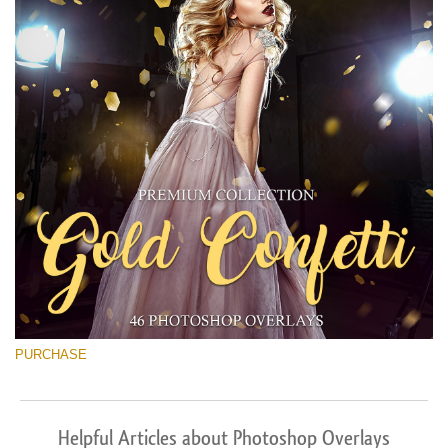
PURCHASE
Helpful Articles about Photoshop Overlays