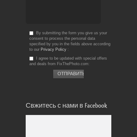
By submitting the form you give us your
consent to process the personal data
specified by you in the fields above according
to our
Privacy Policy
I agree to be updated with special offers
and deals from FixThePhoto.com
Свжитесь с нами в Facebook