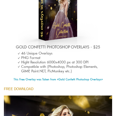
(1783 Overlays)
Large 6000*4000px
Скачать Бесплатно
FREE DOWNLOAD