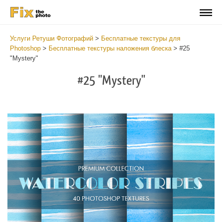
Услуги Ретуши Фотографий
>
Бесплатные текстуры для
Photoshop
>
Бесплатные текстуры наложения блеска
>
#25
"Mystery"
#25 "Mystery"
Do
Fr
Ov