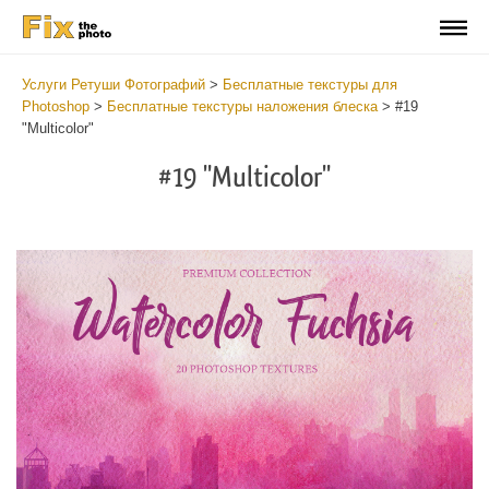
Услуги Ретуши Фотографий
>
Бесплатные текстуры для
Photoshop
>
Бесплатные текстуры наложения блеска
>
#19
"Multicolor"
#19 "Multicolor"
Do
Fr
Ov