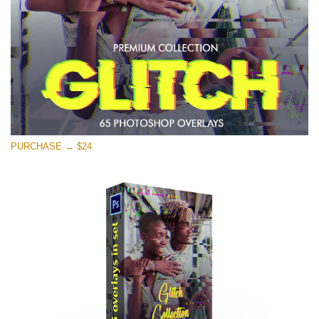
PURCHASE → $24