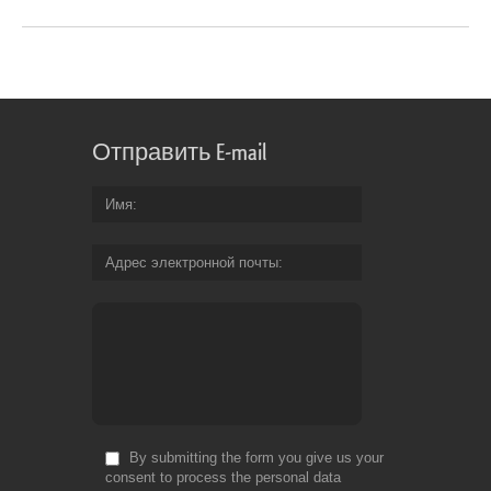
Отправить E-mail
Имя
Адрес электронной почты
By submitting the form you give us your
consent to process the personal data