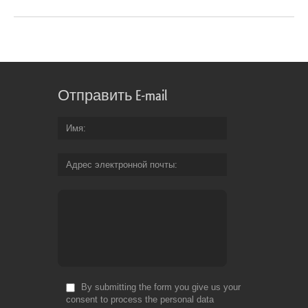
Отправить E-mail
Имя
Адрес электронной почты
By submitting the form you give us your
consent to process the personal data