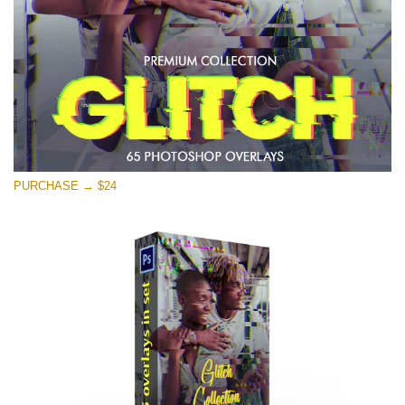
Скачать Бесплатно
PURCHASE → $24