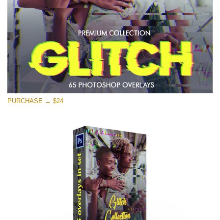
PURCHASE → $24