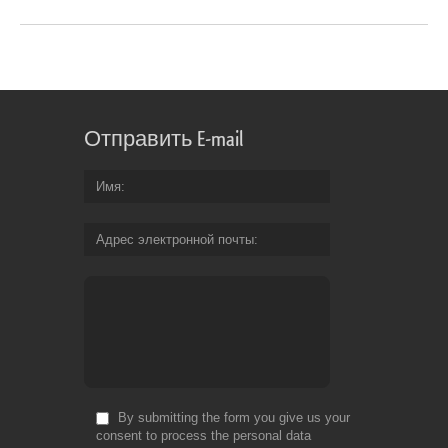
Отправить E-mail
Имя
Адрес электронной почты
By submitting the form you give us your
consent to process the personal data