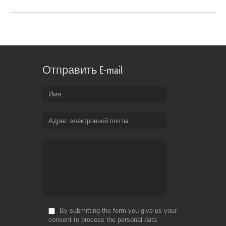
Отправить E-mail
Имя
Адрес электронной почты
By submitting the form you give us your
consent to process the personal data