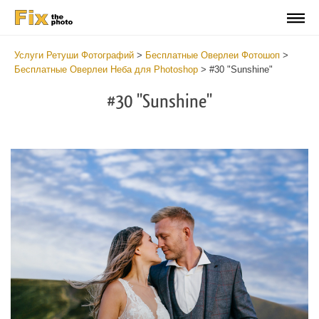
Услуги Ретуши Фотографий
>
Бесплатные Оверлеи Фотошоп
>
Бесплатные Оверлеи Неба для Photoshop
>
#30 "Sunshine"
#30 "Sunshine"
Do
Fr