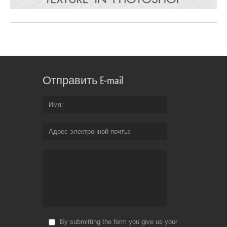
Отправить E-mail
Имя
Адрес электронной почты
By submitting the form you give us your