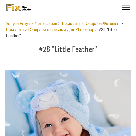
Услуги Ретуши Фотографий
>
Бесплатные Оверлеи Фотошоп
>
Бесплатные Оверлеи с перьями для Photoshop
>
#28 "Little
Feather"
#28 "Little Feather"
Do
Fr