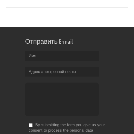
Отправить E-mail
Имя
Адрес электронной почты
By submitting the form you give us your
consent to process the personal data