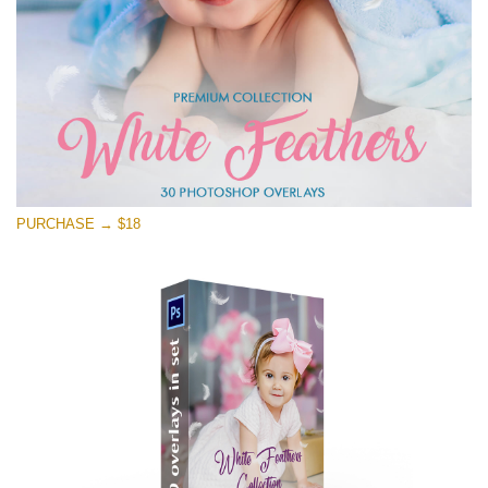
PURCHASE → $18