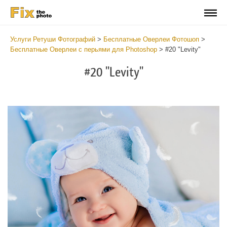
Услуги Ретуши Фотографий
>
Бесплатные Оверлеи Фотошоп
>
Бесплатные Оверлеи с перьями для Photoshop
>
#20 "Levity"
#20 "Levity"
Do
Fr